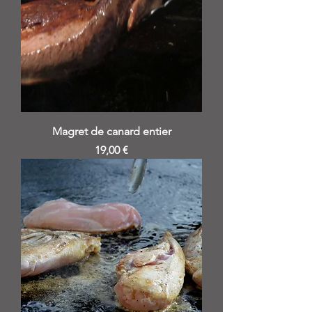
Magret de canard entier
Prix
19,00 €