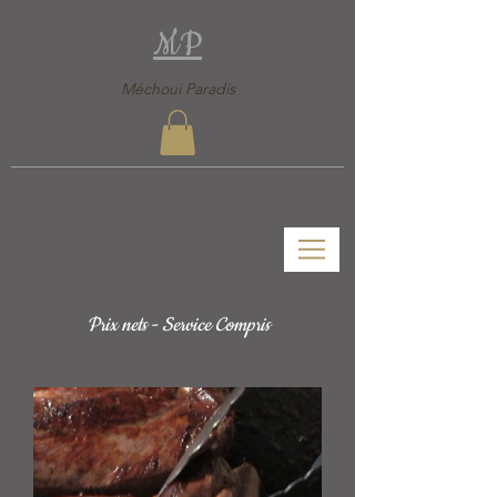
MP
Méchoui Paradis
Prix nets - Service Compris